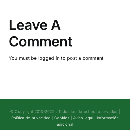
Leave A
Comment
You must be
logged in
to post a comment.
© Copyright 2013-2025 . Todos los derechos reservados |
Política de privacidad
|
Cookies
|
Aviso legal
|
Información
adicional