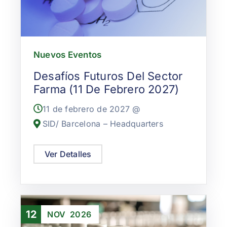
Nuevos Eventos
Desafíos Futuros Del Sector
Farma (11 De Febrero 2027)
11 de febrero de 2027 @
SID/ Barcelona – Headquarters
Ver Detalles
12
NOV
2026