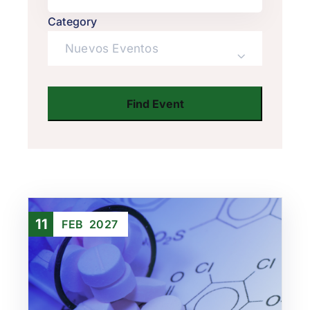
Category
Nuevos Eventos
11
FEB
2027