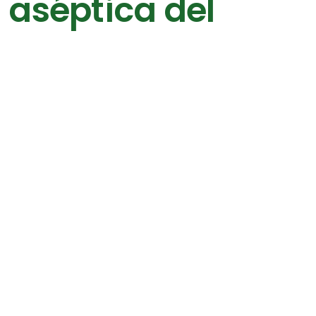
n aséptica del