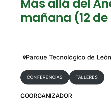
Más allá del Ane
mañana (12 de
Parque Tecnológico de Leó
CONFERENCIAS
TALLERES
COORGANIZADOR