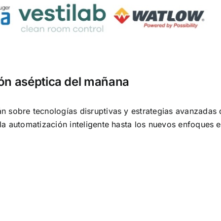
ción aséptica del mañana
án sobre tecnologías disruptivas y estrategias avanzada
la automatización inteligente hasta los nuevos enfoques 