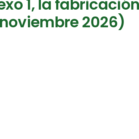
xo 1, la fabricació
 noviembre 2026)
n